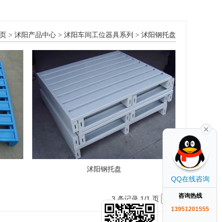
页
>
沭阳产品中心
>
沭阳车间工位器具系列
>
沭阳钢托盘
沭阳钢托盘
QQ在线咨询
咨询热线
3 条记录 1/1 页
13951201555