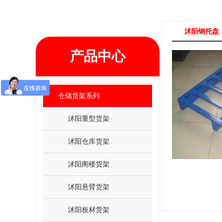
沭阳钢托盘
产品中心
仓储货架系列
沭阳重型货架
沭阳仓库货架
沭阳阁楼货架
沭阳悬臂货架
沭阳板材货架