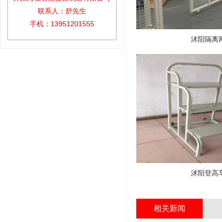
联系人：舒先生
手机：13951201555
沭阳隔离
沭阳登高
相关新闻