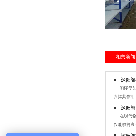
相关新闻
沭阳阁
阁楼货
发挥其作用
的，这也是
沭阳智
利用率优良
在现代
仅能够提高
关信息，帮
沭阳阁