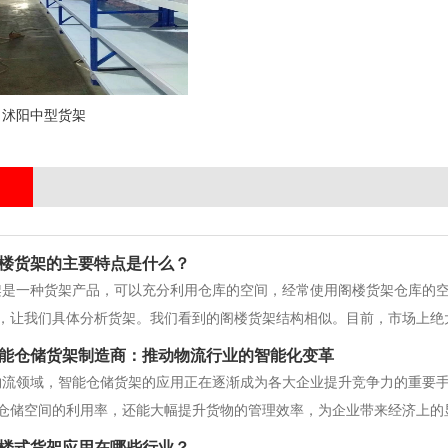
沭阳中型货架
楼货架的主要特点是什么？
架是一种货架产品，可以充分利用仓库的空间，经常使用阁楼货架仓库的
，让我们具体分析货架。我们看到的阁楼货架结构相似。目前，市场上绝
阁楼货架常见的结构。该结构的优点是解决了传统货架由于稳定性不够高
能仓储货架制造商：推动物流行业的智能化变革
，对提高仓库存储量有很大帮助。除了
物流领域，智能仓储货架的应用正在逐渐成为各大企业提升竞争力的重要
仓储空间的利用率，还能大幅提升货物的管理效率，为企业带来经济上的
助您了解这一领域的发展趋势及其对物流行业的深远影响。 什么是智能
楼式货架应用在哪些行业？