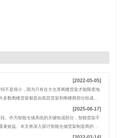
[2022-05-05]
空间不是很小，因为只有在大仓库阁楼货架才能限度地
大多数阁楼货架都是由底层货架和阁楼两部分组成
而无法设计过高的问题。阁楼货架的特点之一是空间
[2025-08-17]
手段。作为智能仓储系统的关键组成部分，智能货架不
显著效益。本文将深入探讨智能仓储货架制造商的相
仓储货架？智能仓储货架是一种结合了先进科技的货架
[2022-03-14]