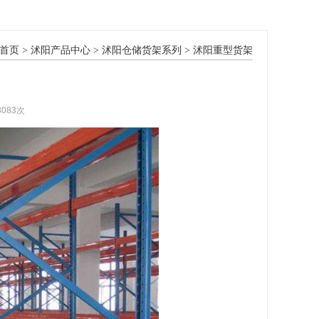
首页
>
沭阳产品中心
>
沭阳仓储货架系列
>
沭阳重型货架
3083次