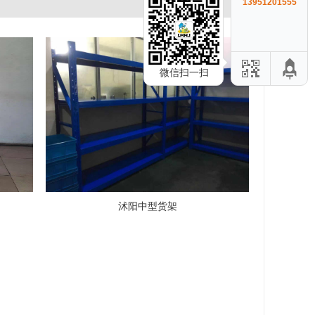
13951201555
微信扫一扫
沭阳中型货架