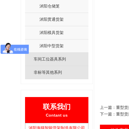
沭阳仓储笼
沭阳贯通货架
沭阳模具货架
沭阳中型货架
车间工位器具系列
非标等其他系列
联系我们
上一篇：
重型货
下一篇：
重型货
Contant us
沭阳海猫智能货架制造有限公司