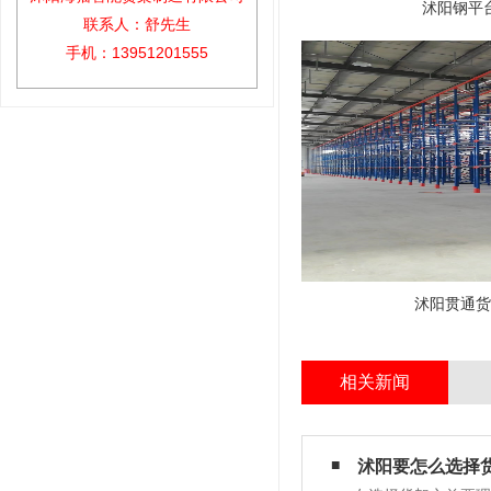
沭阳钢平
联系人：舒先生
手机：13951201555
沭阳贯通货
相关新闻
沭阳要怎么选择