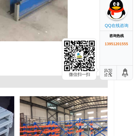
QQ在线咨询
咨询热线
13951201555
微信扫一扫