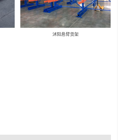
沭阳悬臂货架