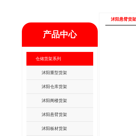
沭阳悬臂货
产品中心
仓储货架系列
沭阳重型货架
沭阳仓库货架
沭阳阁楼货架
沭阳悬臂货架
沭阳板材货架