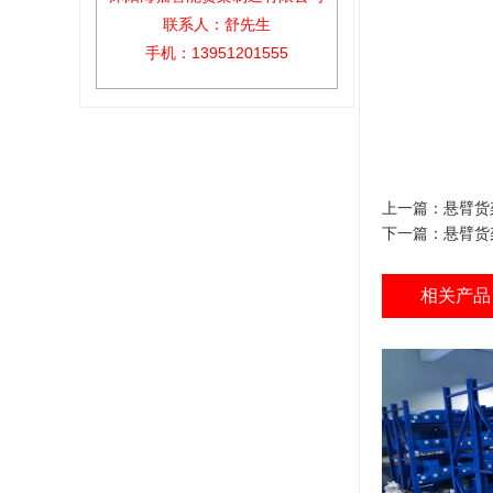
联系人：舒先生
手机：13951201555
上一篇：
悬臂货
下一篇：
悬臂货
相关产品