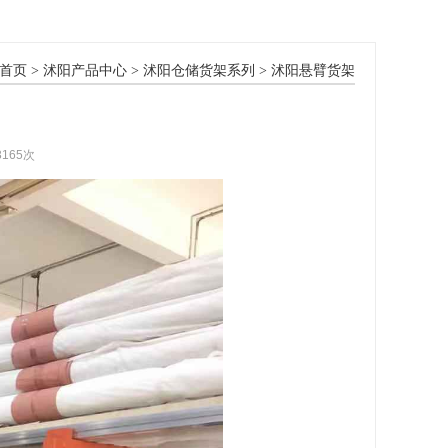
首页
>
沭阳产品中心
>
沭阳仓储货架系列
>
沭阳悬臂货架
3165次