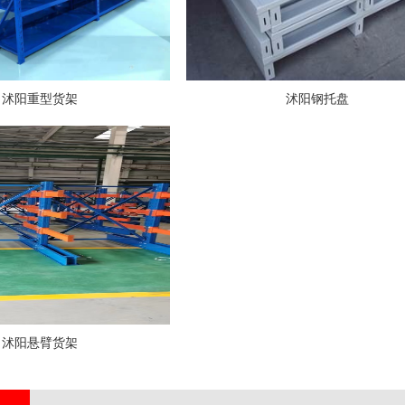
沭阳重型货架
沭阳钢托盘
沭阳悬臂货架