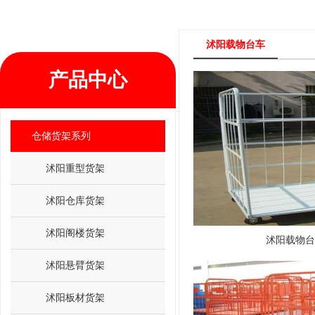
沭阳载物台车
产品中心
仓储货架系列
沭阳重型货架
沭阳仓库货架
沭阳阁楼货架
沭阳载物台
沭阳悬臂货架
沭阳板材货架