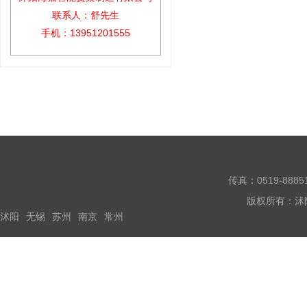
联系人：舒先生
手机：13951201555
传真：0519-888
版权所有：沭
沭阳
无锡
苏州
南京
常州