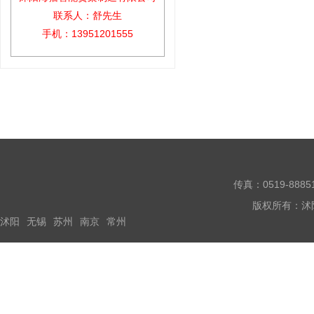
联系人：舒先生
手机：13951201555
传真：0519-888
版权所有：沭
沭阳
无锡
苏州
南京
常州